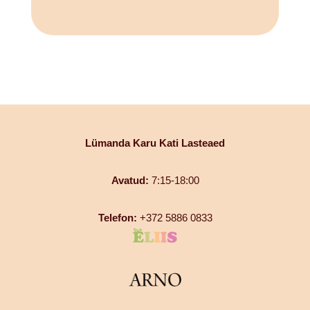
Lümanda
Karu Kati Lasteaed
Avatud:
7:15-18:00
Telefon:
+372 5886 0833