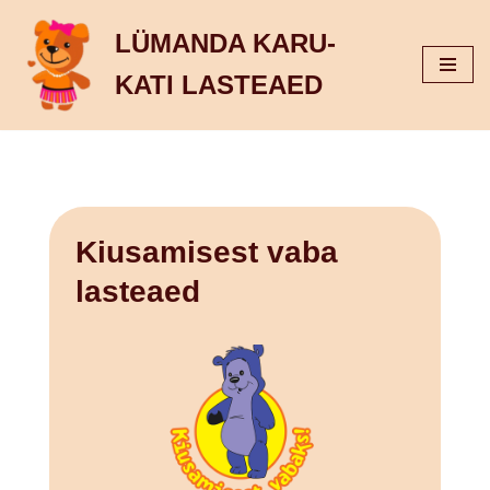
LÜMANDA KARU-
Skip
KATI LASTEAED
to
content
Kiusamisest vaba
lasteaed